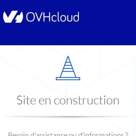
Site en construction
Besoin d'assistance ou d'informations ?